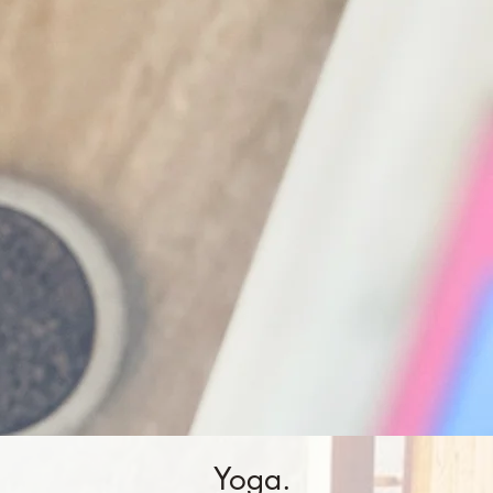
Yoga.