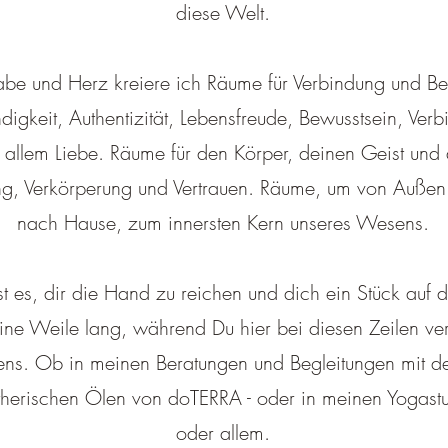
diese Welt.
abe und Herz kreiere ich Räume für Verbindung und B
igkeit, Authentizität, Lebensfreude, Bewusstsein, Verbi
 allem Liebe. Räume für den Körper, deinen Geist und
ung, Verkörperung und Vertrauen. Räume, um von Auße
nach Hause, zum innersten Kern unseres Wesens.
 es, dir die Hand zu reichen und dich ein Stück auf d
ine Weile lang, während Du hier bei diesen Zeilen verw
ns. Ob in meinen Beratungen und Begleitungen mit de
ätherischen Ölen von doTERRA - oder in meinen Yogast
oder allem.