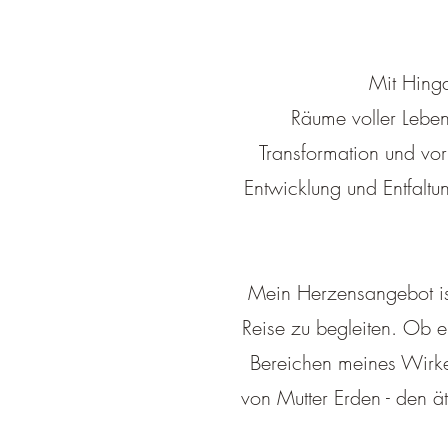
Mit Hing
Räume voller Lebend
Transformation und vor
Entwicklung und Entfalt
Mein Herzensangebot ist
Reise zu begleiten. Ob e
Bereichen meines Wirke
von Mutter Erden - den 