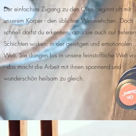
Der einfachste Zugang zu den Ölen beginnt oft mit
unserem Körper - den üblichen Wehwehchen. Doch
schnell darfst du erkennen, dass sie auch auf tieferen
Schichten wirken: in der geistigen und emotionalen
Welt. Sie dringen bis in unsere feinstoffliche Welt vo
- das macht die Arbeit mit ihnen spannend und
wunderschön heilsam zu gleich.