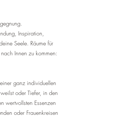
egegnung.
ndung, Inspiration,
 deine Seele. Räume für
n nach Innen zu kommen:
einer ganz individuellen
eilst oder Tiefer, in den
n wertvollsten Essenzen
unden oder Frauenkreisen