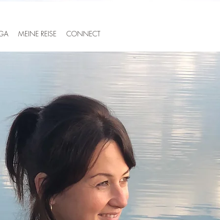
GA
MEINE REISE
CONNECT