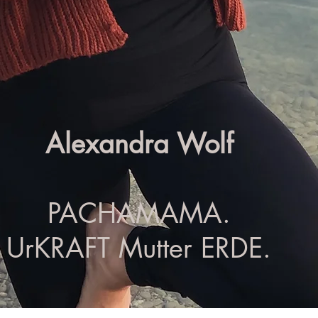
Alexandra Wolf
PACHAMAMA.
UrKRAFT Mutter ERDE.