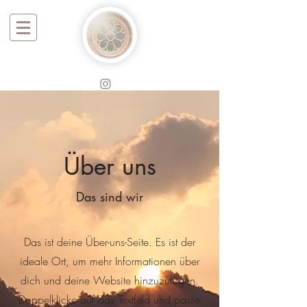
Über uns
Das sind wir
Das ist deine Über-uns-Seite. Es ist der
ideale Ort, um mehr Informationen über
dich und deine Website hinzuzufügen.
Doppelklicke auf das Textfeld und passe