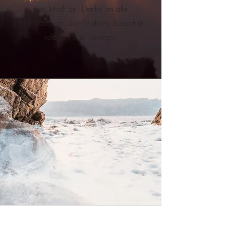
den Inhalt an. Denke an alle
Informationen, die für deine Besucher
relevant sein könnten.